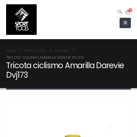
0
HOME
PRODUCTOS
TRICOTA
TRICOTA CICLISMO AMARILLA DAREVIE DVJ173
Tricota ciclismo Amarilla Darevie
Dvj173