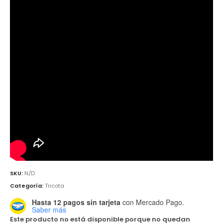
SKU:
N/D
Categoría:
Tricota
Hasta 12 pagos sin tarjeta
con Mercado Pago.
Saber más
Este producto no está disponible porque no quedan