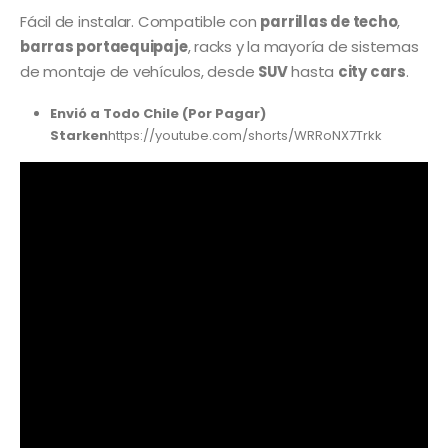
Fácil de instalar. Compatible con
parrillas de techo
,
barras portaequipaje
, racks y la mayoría de sistemas
de montaje de vehículos, desde
SUV
hasta
city cars
.
Envió a Todo Chile (Por Pagar)
Starken
https://youtube.com/shorts/WRRoNX7Trkk