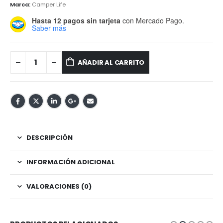
Marca:
Camper Life
Hasta 12 pagos sin tarjeta
con Mercado Pago.
Saber más
AÑADIR AL CARRITO
DESCRIPCIÓN
INFORMACIÓN ADICIONAL
VALORACIONES (0)