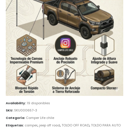
Availability:
19 disponibles
SKU:
SKU000657-3
Categoría:
Camper Life chile
Etiquetas:
camper
,
jeep off road
,
TOLDO OFF ROAD
,
TOLDO PARA AUTO