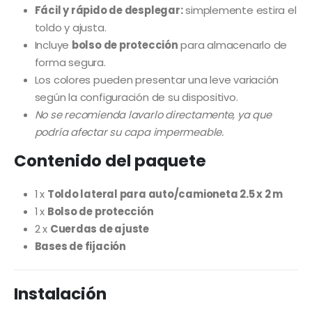
Fácil y rápido de desplegar:
simplemente estira el
toldo y ajusta.
Incluye
bolso de protección
para almacenarlo de
forma segura.
Los colores pueden presentar una leve variación
según la configuración de su dispositivo.
No se recomienda lavarlo directamente, ya que
podría afectar su capa impermeable.
Contenido del paquete
1 x
Toldo lateral para auto/camioneta 2.5 x 2 m
1 x
Bolso de protección
2 x
Cuerdas de ajuste
Bases de fijación
Instalación