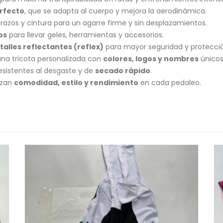
erfecto
, que se adapta al cuerpo y mejora la aerodinámica.
razos y cintura para un agarre firme y sin desplazamientos.
os
para llevar geles, herramientas y accesorios.
etalles reflectantes (reflex)
para mayor seguridad y protección
na tricota personalizada con
colores, logos y nombres
únicos
esistentes al desgaste y de
secado rápido
.
rizan
comodidad, estilo y rendimiento
en cada pedaleo.