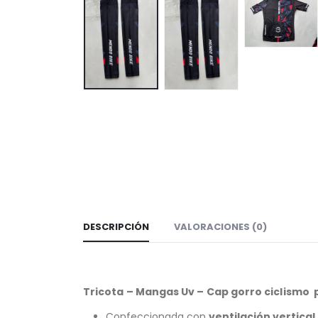
DESCRIPCIÓN
VALORACIONES (0)
Tricota – Mangas Uv – Cap gorro ciclismo
Confeccionada con
ventilación vertical