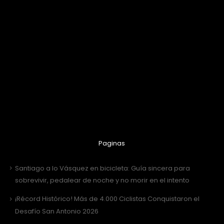
Paginas
Santiago a lo Vásquez en bicicleta: Guía sincera para
sobrevivir, pedalear de noche y no morir en el intento
¡Récord Histórico! Más de 4.000 Ciclistas Conquistaron el
Desafío San Antonio 2026