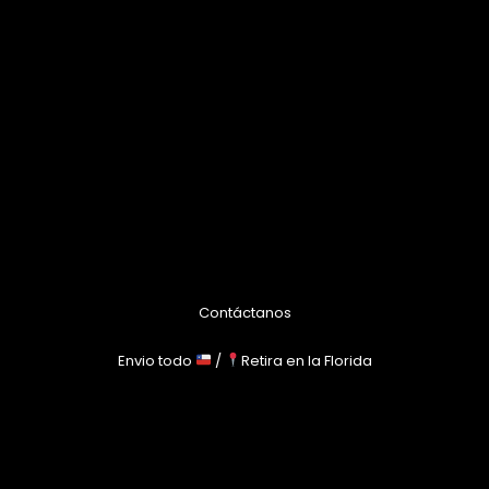
Contáctanos
Envio todo
/
Retira en la Florida