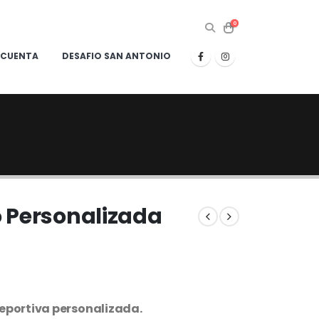
0
 CUENTA
DESAFIO SAN ANTONIO
 Personalizada
deportiva personalizada.