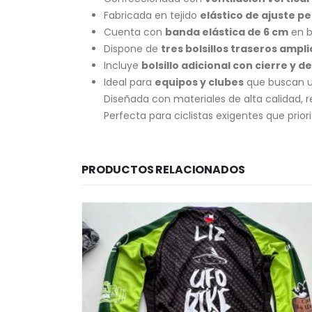
Fabricada en tejido
elástico de ajuste p
Cuenta con
banda elástica de 6 cm
en b
Dispone de
tres bolsillos traseros ampli
Incluye
bolsillo adicional con cierre y d
Ideal para
equipos y clubes
que buscan u
Diseñada con materiales de alta calidad, r
Perfecta para ciclistas exigentes que prio
PRODUCTOS RELACIONADOS