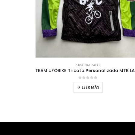
PERSONALIZADOS
 Help
0
out of 5
LEER MÁS