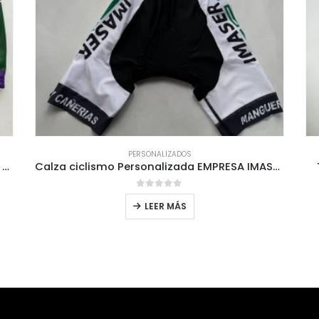
PERSONALIZADOS
TEAM UFOBIKE Tricota Personalizada MTB LA SERENA
Calza ciclismo Personalizada EMPRESA IMASER 85
0
out of 5
LEER MÁS