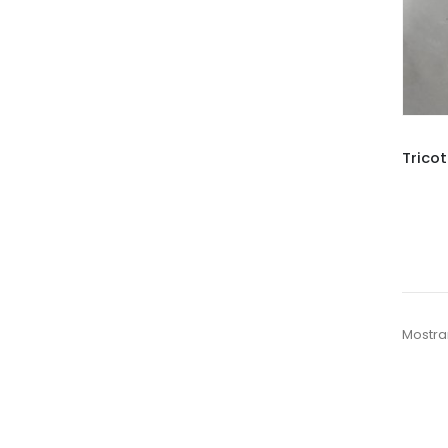
Mostra