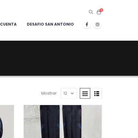
0
 CUENTA
DESAFIO SAN ANTONIO
Mostrar: