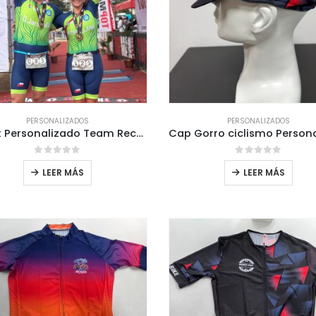
PERSONALIZADOS
PERSONALIZADOS
Trisuit Personalizado Team Recrear
0
out of 5
0
out of 5
LEER MÁS
LEER MÁS