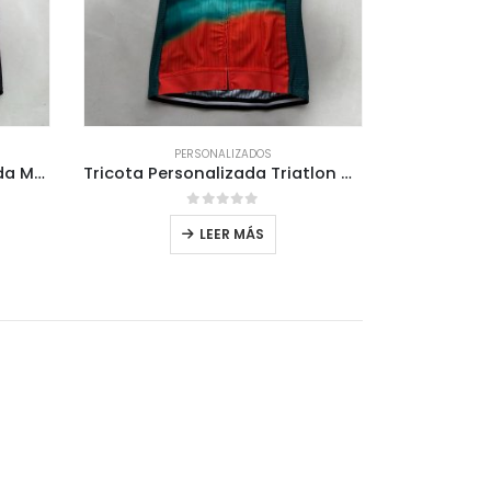
PERSONALIZADOS
Tricota Personalizada Tienda Mendobike
Tricota Personalizada Triatlon Chillan
0
out of 5
LEER MÁS