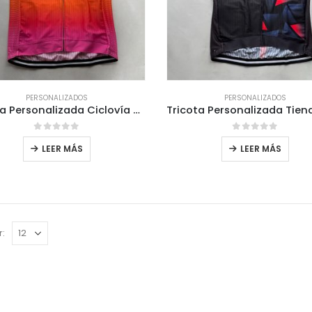
PERSONALIZADOS
PERSONALIZADOS
Tricota Personalizada Ciclovía calle rosas
0
out of 5
0
out of 5
LEER MÁS
LEER MÁS
r: