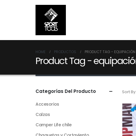
HOME
PRODUCTOS
PRODUCT TAG -
EQUIPACIÓN
Product Tag - equipació
Categorías Del Producto
Sort By
Accesorios
Calzas
Camper Life chile
Chaquetas y Cortaviento