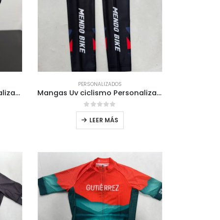
PERSONALIZADOS
Cap Gorro ciclismo Personalizado Tienda Mendobike
Mangas Uv ciclismo Personalizada Tienda Mendobike
0
out of 5
LEER MÁS