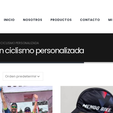
INICIO
NOSOTROS
PRODUCTOS
CONTACTO
MI
 CICLISMO PERSONALIZADA
n ciclismo personalizada
: