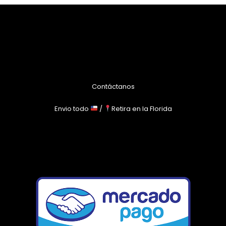
Contáctanos
Envio todo
/
Retira en la Florida