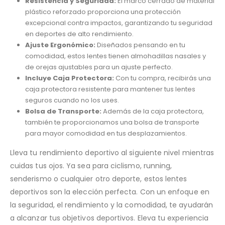
Resistencia y Seguridad:
El marco cerrado de material
plástico reforzado proporciona una protección
excepcional contra impactos, garantizando tu seguridad
en deportes de alto rendimiento.
Ajuste Ergonómico:
Diseñados pensando en tu
comodidad, estos lentes tienen almohadillas nasales y
de orejas ajustables para un ajuste perfecto.
Incluye Caja Protectora:
Con tu compra, recibirás una
caja protectora resistente para mantener tus lentes
seguros cuando no los uses.
Bolsa de Transporte:
Además de la caja protectora,
también te proporcionamos una bolsa de transporte
para mayor comodidad en tus desplazamientos.
Lleva tu rendimiento deportivo al siguiente nivel mientras
cuidas tus ojos. Ya sea para ciclismo, running,
senderismo o cualquier otro deporte, estos lentes
deportivos son la elección perfecta. Con un enfoque en
la seguridad, el rendimiento y la comodidad, te ayudarán
a alcanzar tus objetivos deportivos. Eleva tu experiencia