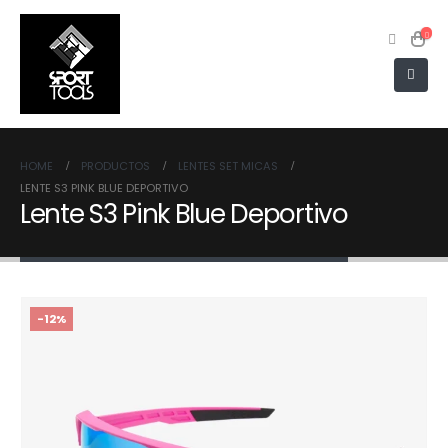
HOME
PRODUCTOS
LENTES SET MICAS
LENTE S3 PINK BLUE DEPORTIVO
Lente S3 Pink Blue Deportivo
-12%