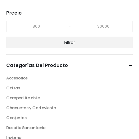
Precio
-
Filtrar
Categorías Del Producto
Accesorios
Calzas
Camper Life chile
Chaquetas y Cortaviento
Conjuntos
Desafio San antonio
Invierno