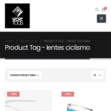
0
HOME
PRODUCTOS
PRODUCT TAG -
LENTES CICLISMO
Product Tag - lentes ciclismo
-38%
-29%