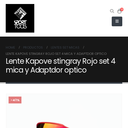
0
HOME
PRODUCTOS
LENTES SET MICAS
LENTE KAPOVE STINGRAY ROJO SET 4 MICA Y ADAPTDOR OPTICO
Lente Kapove stingray Rojo set 4
mica y Adaptdor optico
-41%