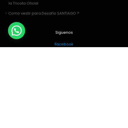
la Tricota Oficial
Como vestir para Desafío SANTIAGO ?
Siguenos
Facebook
Instagram
Sitio Web Realizado por
JIRAFADESIGN