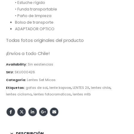
• Estuche rígido
• Funda transportable
• Paño de limpieza
Bolsa de transporte
ADAPTADOR OPTICO
Todas fotos originales del producto
¡Envíos a todo Chile!
Availability:
Sin existencias
SKU:
SKU000426
Categoría:
Lentes Set Micas
Etiquetas:
gafas de sol
,
lente kapvoe
,
LENTES 2X
,
lentes chile
,
lentes ciclismo
,
lentes fotocromaticos
,
lentes mtb
DESCRIPCIÓN