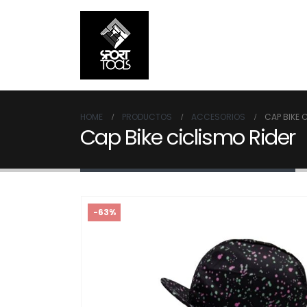
HOME
PRODUCTOS
ACCESORIOS
CAP BIKE 
Cap Bike ciclismo Rider
-63%