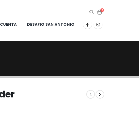
0
 CUENTA
DESAFIO SAN ANTONIO
ider