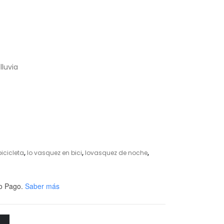
lluvia
icicleta
,
lo vasquez en bici
,
lovasquez de noche
,
o Pago.
Saber más