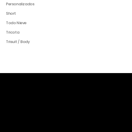
Personalizados
Short
Todo Nieve
Tricota
Trisuit / Body