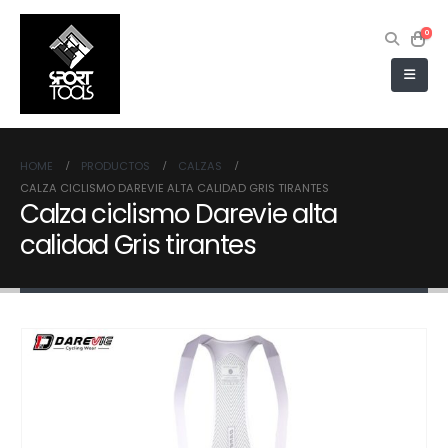
0
HOME
PRODUCTOS
CALZAS
CALZA CICLISMO DAREVIE ALTA CALIDAD GRIS TIRANTES
Calza ciclismo Darevie alta
calidad Gris tirantes