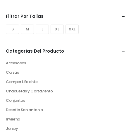
Filtrar Por Tallas
S
M
L
XL
XXL
Categorías Del Producto
Accesorios
Calzas
Camper Life chile
Chaquetas y Cortaviento
Conjuntos
Desafio San antonio
Invierno
Jersey