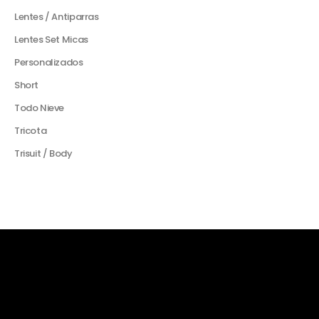
Lentes / Antiparras
Lentes Set Micas
Personalizados
Short
Todo Nieve
Tricota
Trisuit / Body