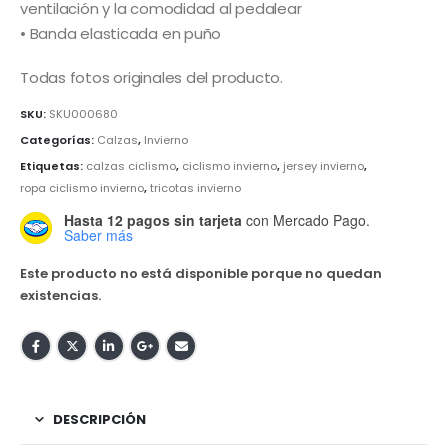
ventilación y la comodidad al pedalear
• Banda elasticada en puño
Todas fotos originales del producto.
SKU:
SKU000680
Categorías:
Calzas
,
Invierno
Etiquetas:
calzas ciclismo
,
ciclismo invierno
,
jersey invierno
,
ropa ciclismo invierno
,
tricotas invierno
Hasta 12 pagos sin tarjeta
con Mercado Pago.
Saber más
Este producto no está disponible porque no quedan
existencias.
DESCRIPCIÓN