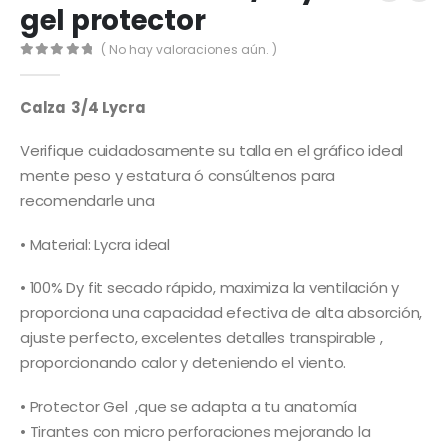
gel protector
( No hay valoraciones aún. )
0
out of 5
Calza 3/4 Lycra
Verifique cuidadosamente su talla en el gráfico ideal
mente peso y estatura ó consúltenos para
recomendarle una
• Material: Lycra ideal
• 100% Dy fit secado rápido, maximiza la ventilación y
proporciona una capacidad efectiva de alta absorción,
ajuste perfecto, excelentes detalles transpirable ,
proporcionando calor y deteniendo el viento.
• Protector Gel ,que se adapta a tu anatomía
• Tirantes con micro perforaciones mejorando la