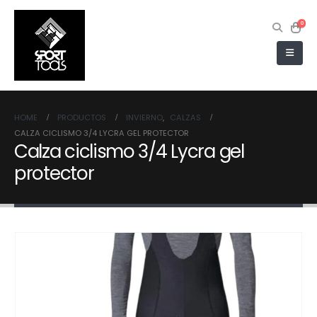
0
HOME
PRODUCTOS
INVIERNO
,
CALZAS
CALZA CICLISMO 3/4 LYCRA GEL PROTECTOR
Calza ciclismo 3/4 Lycra gel
protector