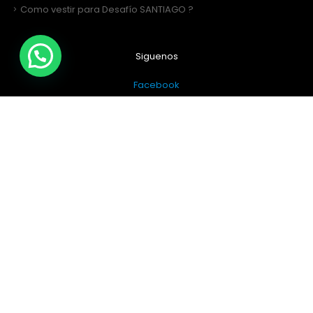
Como vestir para Desafío SANTIAGO ?
Siguenos
Facebook
Instagram
Sitio Web Realizado por
JIRAFADESIGN