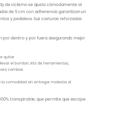
ody de ciclismo se ajusta cómodamente al
andas de 5 cm con adherencia garantizan un
ntos y pedaleos. Sus costuras reforzadas
an por dentro y por fuera asegurando mejor
e quitar
 llevar el bombin, kits de herramientas,
para cambiar.
la comodidad sin entregar molestia al
100% transpirable, que permite que escape