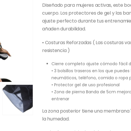
Diseñado para mujeres activas, este b
cuerpo. Los protectores de gel y las b
ajuste perfecto durante tus entrenamie
añaden durabilidad.
• Costuras Reforzadas ( Las costuras v
resistencia )
Cierre completo ajuste cómodo fácil d
• 3 bolsillos traseros en los que puedes
neumáticos, teléfono, comida o ropa 
• Protector gel de uso profesional
• Zona de pierna Banda de 5cm mejora 
entrenar
La zona posterior tiene una membrana 
la humedad.