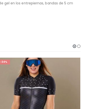
de gel en los entrepiernas, bandas de 5 cm
-34%
-50%