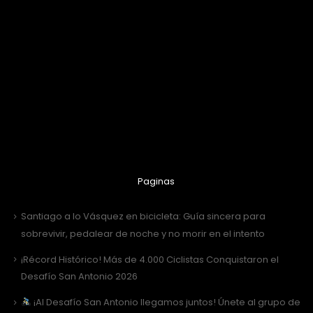
Paginas
Santiago a lo Vásquez en bicicleta: Guía sincera para
sobrevivir, pedalear de noche y no morir en el intento
¡Récord Histórico! Más de 4.000 Ciclistas Conquistaron el
Desafío San Antonio 2026
¡Al Desafío San Antonio llegamos juntos! Únete al grupo de