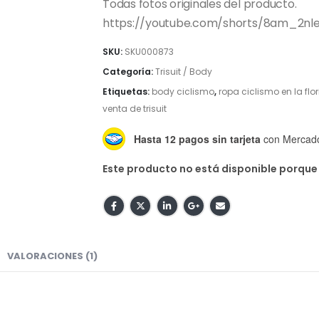
Todas fotos originales del producto.
https://youtube.com/shorts/8am_2nl
SKU:
SKU000873
Categoría:
Trisuit / Body
Etiquetas:
body ciclismo
,
ropa ciclismo en la flo
venta de trisuit
Hasta 12 pagos sin tarjeta
con Mercad
Este producto no está disponible porque
VALORACIONES (1)