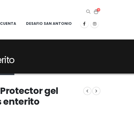
0
 CUENTA
DESAFIO SAN ANTONIO
rito
Protector gel
 enterito