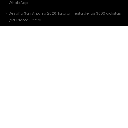
WhatsApp
Desafío San Antonio 2026: La gran fiesta de los 3000 ciclistas
y la Tricota Oficial
Como vestir para Desafío SANTIAGO ?
Sitio Web Realizado por
JIRAFADESIGN