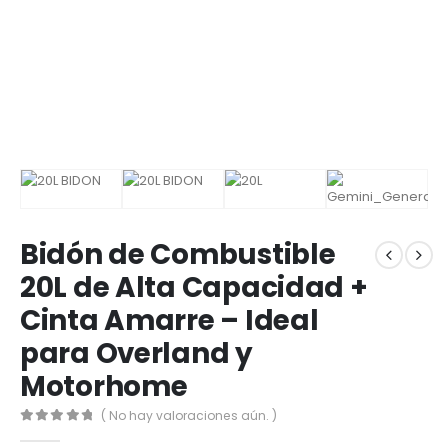
Bidón de Combustible
20L de Alta Capacidad +
Cinta Amarre – Ideal
para Overland y
Motorhome
( No hay valoraciones aún. )
0
out of 5