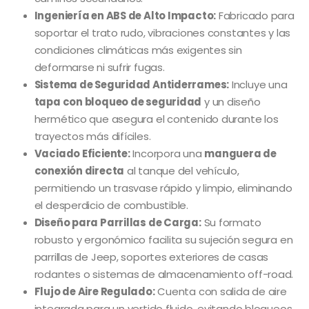
Ingeniería en ABS de Alto Impacto:
Fabricado para
soportar el trato rudo, vibraciones constantes y las
condiciones climáticas más exigentes sin
deformarse ni sufrir fugas.
Sistema de Seguridad Antiderrames:
Incluye una
tapa con bloqueo de seguridad
y un diseño
hermético que asegura el contenido durante los
trayectos más difíciles.
Vaciado Eficiente:
Incorpora una
manguera de
conexión directa
al tanque del vehículo,
permitiendo un trasvase rápido y limpio, eliminando
el desperdicio de combustible.
Diseño para Parrillas de Carga:
Su formato
robusto y ergonómico facilita su sujeción segura en
parrillas de Jeep, soportes exteriores de casas
rodantes o sistemas de almacenamiento off-road.
Flujo de Aire Regulado:
Cuenta con salida de aire
integrada para un vertido fluido, evitando bloqueos