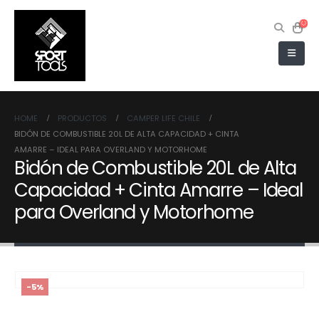
HOME
PRODUCTOS
CAMPER LIFE CHILE
BIDÓN DE COMBUSTIBLE 20L DE ALTA CAPACIDAD + CINTA
AMARRE – IDEAL PARA OVERLAND Y MOTORHOME
Bidón de Combustible 20L de Alta
Capacidad + Cinta Amarre – Ideal
para Overland y Motorhome
-5%