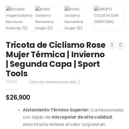
Tricota de Ciclismo Rose
Mujer Térmica | Invierno
| Segunda Capa | Sport
Tools
( No hay valoraciones aún. )
0
out of 5
$
26,900
Aislamiento Térmico Superior:
Confeccionada
con tejido de
micropolar de alta calidad
,
esta tricota retiene el calor corporal sin