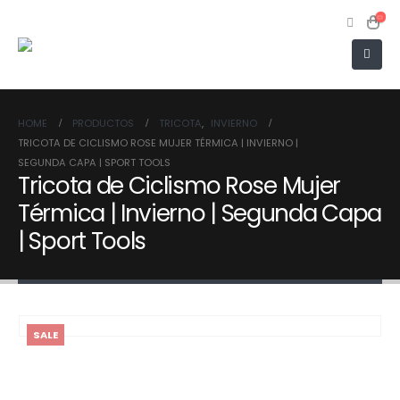
HOME
PRODUCTOS
TRICOTA
,
INVIERNO
TRICOTA DE CICLISMO ROSE MUJER TÉRMICA | INVIERNO |
SEGUNDA CAPA | SPORT TOOLS
Tricota de Ciclismo Rose Mujer
Térmica | Invierno | Segunda Capa
| Sport Tools
SALE