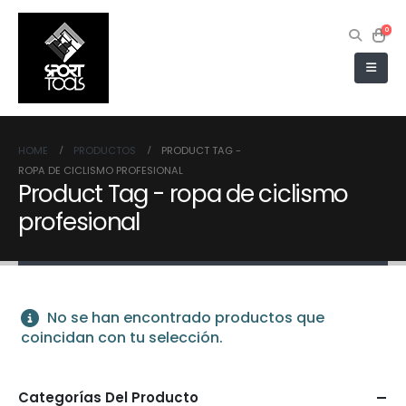
0
HOME
PRODUCTOS
PRODUCT TAG -
ROPA DE CICLISMO PROFESIONAL
Product Tag - ropa de ciclismo
profesional
No se han encontrado productos que
coincidan con tu selección.
Categorías Del Producto