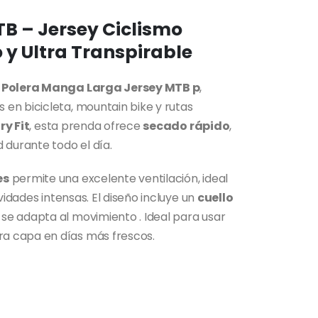
B – Jersey Ciclismo
o y Ultra Transpirable
a
Polera Manga Larga Jersey MTB p
,
en bicicleta, mountain bike y rutas
ry Fit
, esta prenda ofrece
secado rápido
,
durante todo el día.
es
permite una excelente ventilación, ideal
vidades intensas. El diseño incluye un
cuello
e adapta al movimiento . Ideal para usar
a capa en días más frescos.