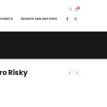
0
 CUENTA
DESAFIO SAN ANTONIO
ro Risky