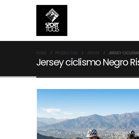
HOME
PRODUCTOS
JERSEY
JERSEY CICLISM
Jersey ciclismo Negro Ri