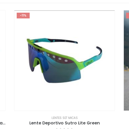
-11%
LENTES SET MICAS
Tricota ciclismo Elite Pro Mimetismo Roja naranjo
Lente Deportivo Sutro Lite Green