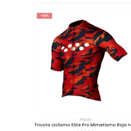
-40%
TRICOTA
ial