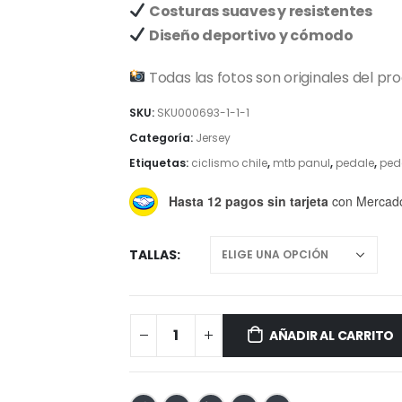
Costuras suaves y resistentes
Diseño deportivo y cómodo
Todas las fotos son originales del pr
SKU:
SKU000693-1-1-1
Categoría:
Jersey
Etiquetas:
ciclismo chile
,
mtb panul
,
pedale
,
ped
Hasta 12 pagos sin tarjeta
con Mercad
TALLAS
AÑADIR AL CARRITO