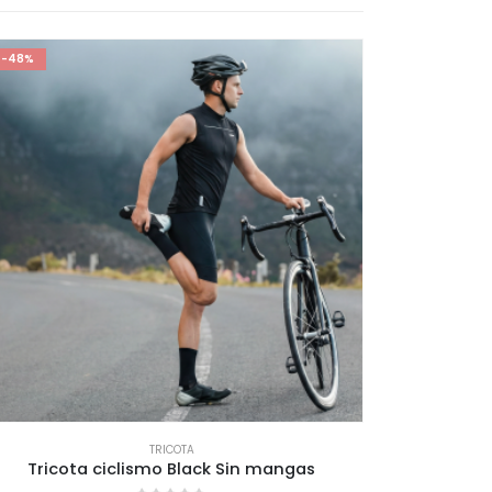
-48%
-31%
TRICOTA
Tricota ciclismo Black Sin mangas