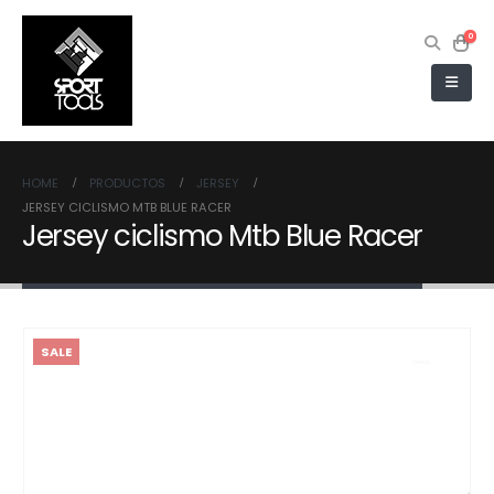
0
HOME
PRODUCTOS
JERSEY
JERSEY CICLISMO MTB BLUE RACER
Jersey ciclismo Mtb Blue Racer
SALE