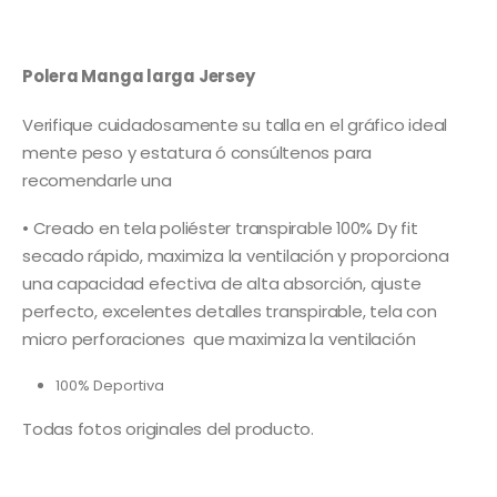
era:
es:
$22,000.
$16,000.
Polera Manga larga Jersey
Verifique cuidadosamente su talla en el gráfico ideal
mente peso y estatura ó consúltenos para
recomendarle una
• Creado en tela poliéster transpirable 100% Dy fit
secado rápido, maximiza la ventilación y proporciona
una capacidad efectiva de alta absorción, ajuste
perfecto, excelentes detalles transpirable, tela con
micro perforaciones que maximiza la ventilación
100% Deportiva
Todas fotos originales del producto.