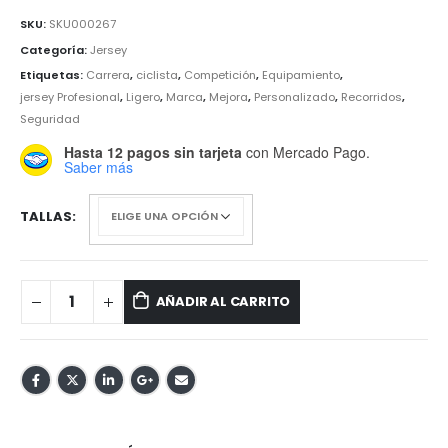
SKU:
SKU000267
Categoría:
Jersey
Etiquetas:
Carrera
,
ciclista
,
Competición
,
Equipamiento
,
jersey Profesional
,
Ligero
,
Marca
,
Mejora
,
Personalizado
,
Recorridos
,
Seguridad
Hasta 12 pagos sin tarjeta
con Mercado Pago.
Saber más
TALLAS
AÑADIR AL CARRITO