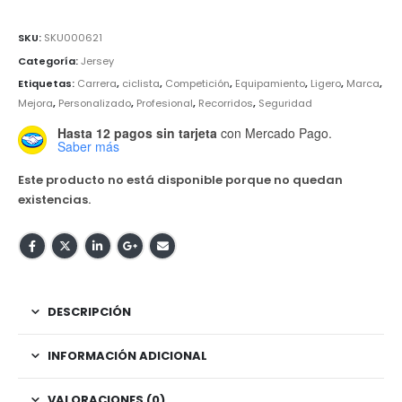
SKU:
SKU000621
Categoría:
Jersey
Etiquetas:
Carrera
,
ciclista
,
Competición
,
Equipamiento
,
Ligero
,
Marca
,
Mejora
,
Personalizado
,
Profesional
,
Recorridos
,
Seguridad
Hasta 12 pagos sin tarjeta
con Mercado Pago.
Saber más
Este producto no está disponible porque no quedan
existencias.
DESCRIPCIÓN
INFORMACIÓN ADICIONAL
VALORACIONES (0)