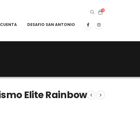
0
 CUENTA
DESAFIO SAN ANTONIO
ismo Elite Rainbow