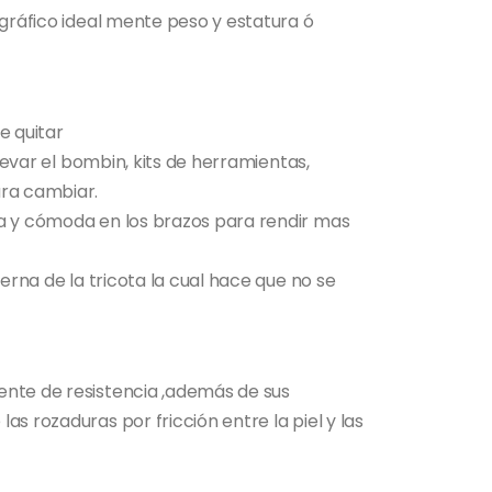
 gráfico ideal mente peso y estatura ó
e quitar
llevar el bombin, kits de herramientas,
ara cambiar.
a y cómoda en los brazos para rendir mas
terna de la tricota la cual hace que no se
nte de resistencia ,además de sus
s rozaduras por fricción entre la piel y las