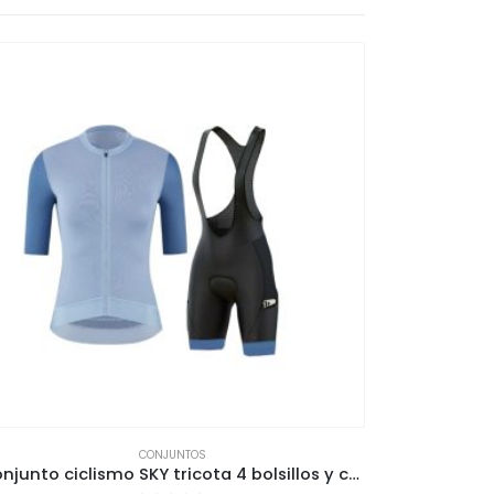
CONJUNTOS
Conjunto ciclismo SKY tricota 4 bolsillos y calza con bolsillo costuras reforzadas