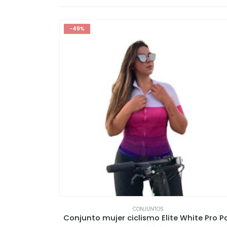
-49%
CONJUNTOS
a Amarilla
Conjunto mujer ciclismo Elite White Pro P