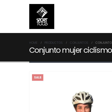
HOME
PRODUCTOS
CONJUNTOS
CONJUNTO 
Conjunto mujer ciclismo
SALE