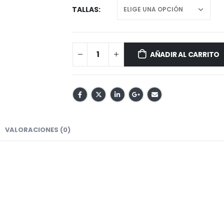
TALLAS
AÑADIR AL CARRITO
VALORACIONES (0)