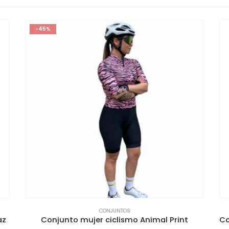
-45%
CONJUNTOS
az
Conjunto mujer ciclismo Animal Print