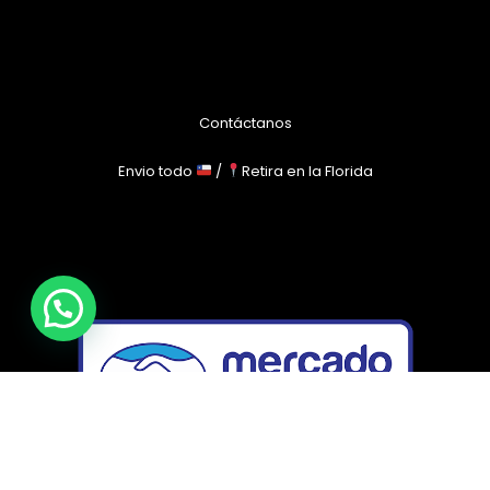
Contáctanos
Envio todo
/
Retira en la Florida