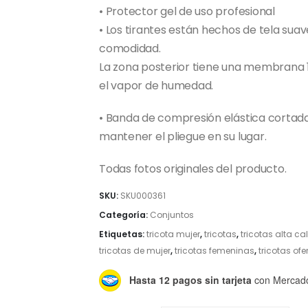
• Protector gel de uso profesional
• Los tirantes están hechos de tela suav
comodidad.
La zona posterior tiene una membrana 
el vapor de humedad.
• Banda de compresión elástica cortad
mantener el pliegue en su lugar.
Todas fotos originales del producto.
SKU:
SKU000361
Categoría:
Conjuntos
Etiquetas:
tricota mujer
,
tricotas
,
tricotas alta ca
tricotas de mujer
,
tricotas femeninas
,
tricotas ofe
Hasta 12 pagos sin tarjeta
con Mercad