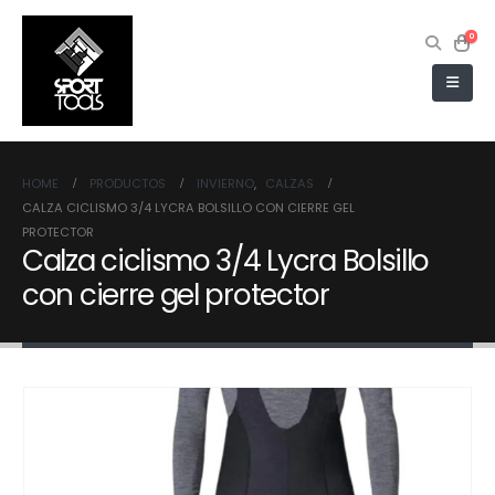
0
HOME
PRODUCTOS
INVIERNO
,
CALZAS
CALZA CICLISMO 3/4 LYCRA BOLSILLO CON CIERRE GEL
PROTECTOR
Calza ciclismo 3/4 Lycra Bolsillo
con cierre gel protector