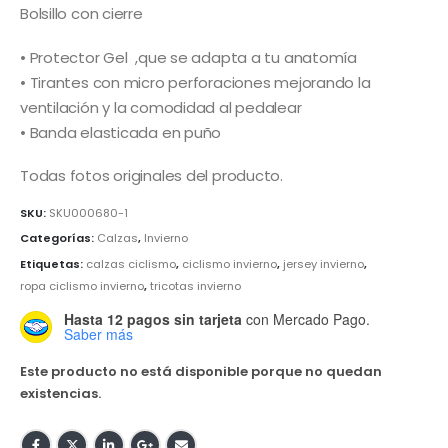
Bolsillo con cierre
• Protector Gel ,que se adapta a tu anatomía
• Tirantes con micro perforaciones mejorando la
ventilación y la comodidad al pedalear
• Banda elasticada en puño
Todas fotos originales del producto.
SKU:
SKU000680-1
Categorías:
Calzas
,
Invierno
Etiquetas:
calzas ciclismo
,
ciclismo invierno
,
jersey invierno
,
ropa ciclismo invierno
,
tricotas invierno
Hasta 12 pagos sin tarjeta
con Mercado Pago.
Saber más
Este producto no está disponible porque no quedan
existencias.