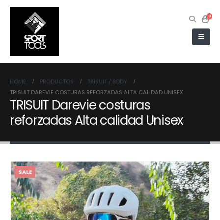
0
HOME
PRODUCTOS
TRISUIT / BODY
TRISUIT DAREVIE COSTURAS REFORZADAS ALTA CALIDAD UNISEX
TRISUIT Darevie costuras
reforzadas Alta calidad Unisex
SALE