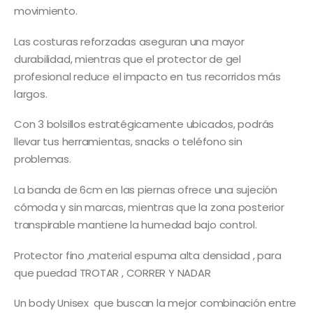
movimiento.
Las costuras reforzadas aseguran una mayor
durabilidad, mientras que el protector de gel
profesional reduce el impacto en tus recorridos más
largos.
Con 3 bolsillos estratégicamente ubicados, podrás
llevar tus herramientas, snacks o teléfono sin
problemas.
La banda de 6cm en las piernas ofrece una sujeción
cómoda y sin marcas, mientras que la zona posterior
transpirable mantiene la humedad bajo control.
Protector fino ,material espuma alta densidad , para
que puedad TROTAR , CORRER Y NADAR
Un body Unisex que buscan la mejor combinación entre