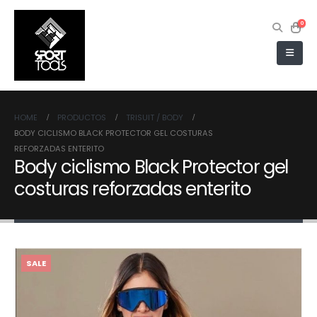
0
HOME
PRODUCTOS
TRISUIT / BODY
BODY CICLISMO BLACK PROTECTOR GEL COSTURAS
REFORZADAS ENTERITO
Body ciclismo Black Protector gel
costuras reforzadas enterito
SALE