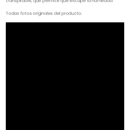
transpirable, que permite que escape la humedad.
Todas fotos originales del producto.