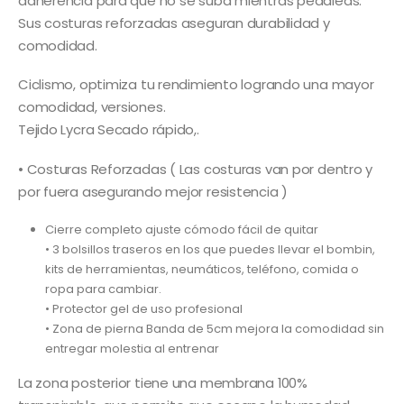
adherencia para que no se suba mientras pedaleas.
Sus costuras reforzadas aseguran durabilidad y
comodidad.
Ciclismo, optimiza tu rendimiento logrando una mayor
comodidad, versiones.
Tejido Lycra Secado rápido,.
• Costuras Reforzadas ( Las costuras van por dentro y
por fuera asegurando mejor resistencia )
Cierre completo ajuste cómodo fácil de quitar
• 3 bolsillos traseros en los que puedes llevar el bombin,
kits de herramientas, neumáticos, teléfono, comida o
ropa para cambiar.
• Protector gel de uso profesional
• Zona de pierna Banda de 5cm mejora la comodidad sin
entregar molestia al entrenar
La zona posterior tiene una membrana 100%