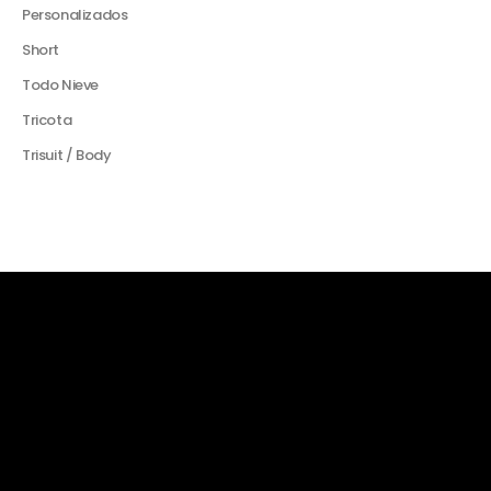
Personalizados
Short
Todo Nieve
Tricota
Trisuit / Body