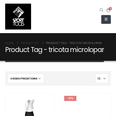
0
HOME
PRODUCTOS
PRODUCT TAG -
TRICOTA MICROLOPAR
Product Tag - tricota microlopar
-31%