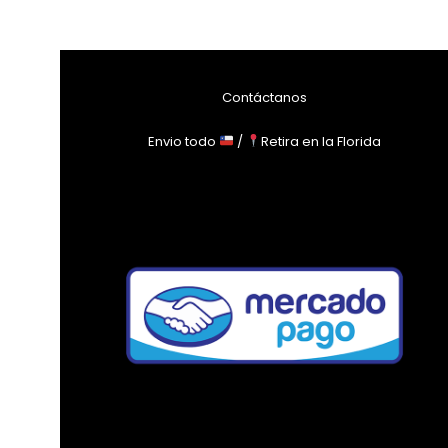
Contáctanos
Envio todo
/
Retira en la Florida