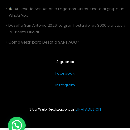
¡Al Desafío San Antonio llegamos juntos! Únete al grupo de
WhatsApp
Desafío San Antonio 2026: La gran fiesta de los 3000 ciclistas y
la Tricota Oficial
Como vestir para Desafío SANTIAGO ?
Siguenos
Facebook
Instagram
Sitio Web Realizado por
JIRAFADESIGN