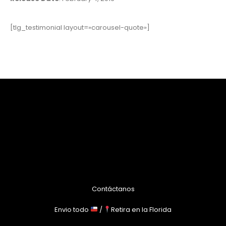
[tlg_testimonial layout=»carousel-quote»]
Contáctanos
Envio todo
/
Retira en la Florida