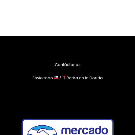
Contáctanos
Envio todo
/
Retira en la Florida