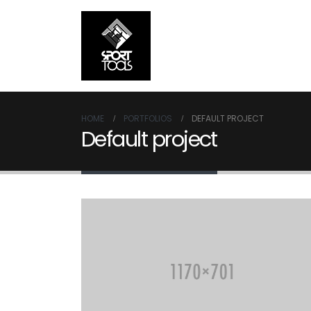
HOME
PORTFOLIOS
DEFAULT PROJECT
Default project