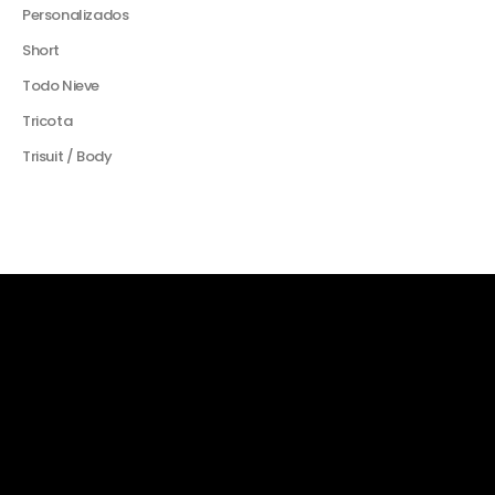
Personalizados
Short
Todo Nieve
Tricota
Trisuit / Body