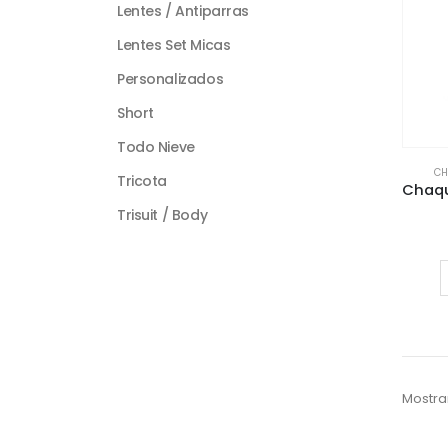
Lentes / Antiparras
Lentes Set Micas
Personalizados
Short
Todo Nieve
CH
Tricota
Trisuit / Body
Mostra