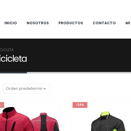
INICIO
NOSOTROS
PRODUCTOS
CONTACTO
MI
ICICLETA
cicleta
:
%
-34%