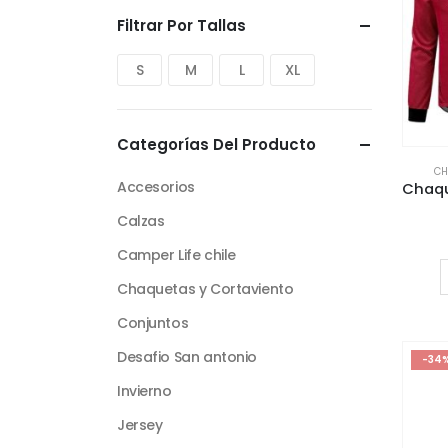
Filtrar Por Tallas
S
M
L
XL
Categorías Del Producto
CH
Accesorios
Calzas
Camper Life chile
Chaquetas y Cortaviento
Conjuntos
Desafio San antonio
-34
Invierno
Jersey