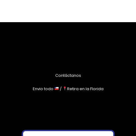
Contáctanos
Envio todo
/
Retira en la Florida