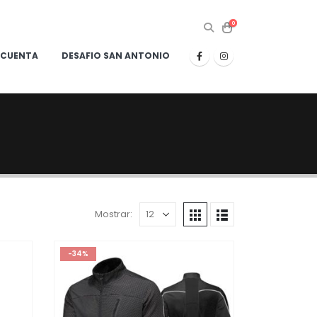
0
 CUENTA
DESAFIO SAN ANTONIO
Mostrar:
-34%