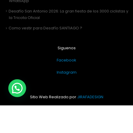
WhatsApp
Desafío San Antonio 2026: La gran fiesta de los 3000 ciclistas y
la Tricota Oficial
Como vestir para Desafío SANTIAGO ?
Siguenos
Facebook
Instagram
Sitio Web Realizado por
JIRAFADESIGN