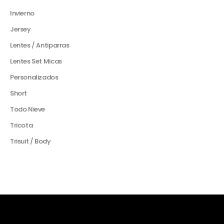
Invierno
Jersey
Lentes / Antiparras
Lentes Set Micas
Personalizados
Short
Todo Nieve
Tricota
Trisuit / Body