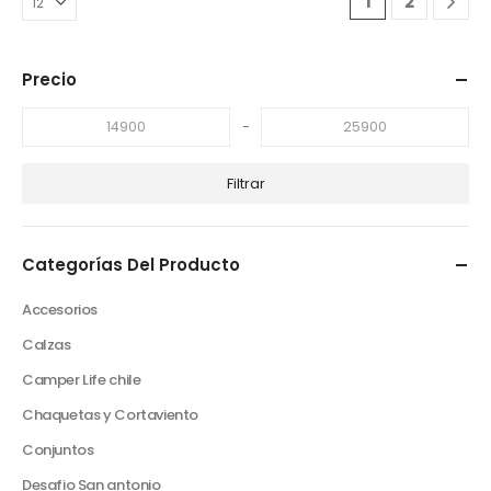
1
2
Precio
-
Filtrar
Categorías Del Producto
Accesorios
Calzas
Camper Life chile
Chaquetas y Cortaviento
Conjuntos
Desafio San antonio