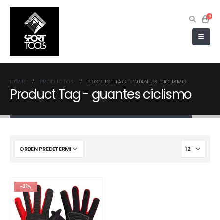
0
HOME
PRODUCTOS
PRODUCT TAG -
GUANTES CICLISMO
Product Tag - guantes ciclismo
-31%