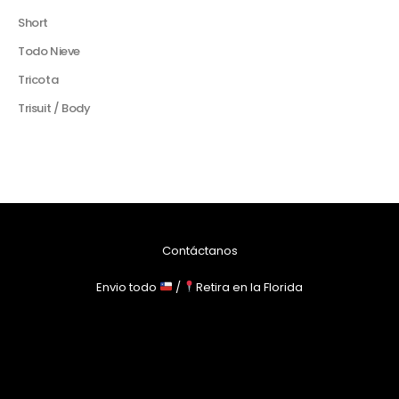
Short
Todo Nieve
Tricota
Trisuit / Body
Contáctanos
Envio todo
/
Retira en la Florida