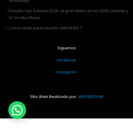
WhatsApp
Desafío San Antonio 2026: La gran fiesta de los 3000 ciclistas y
la Tricota Oficial
Como vestir para Desafío SANTIAGO ?
Siguenos
Facebook
Instagram
Sitio Web Realizado por
JIRAFADESIGN