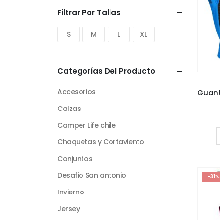
Filtrar Por Tallas
S
M
L
XL
Categorías Del Producto
Accesorios
Calzas
Camper Life chile
Chaquetas y Cortaviento
Conjuntos
Desafio San antonio
-31%
Invierno
Jersey