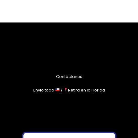
Contáctanos
Envio todo
/
Retira en la Florida