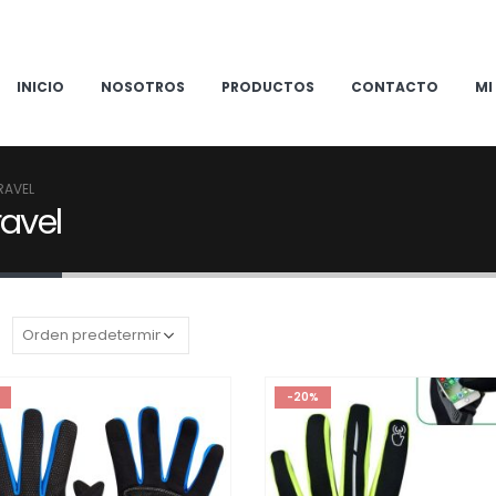
INICIO
NOSOTROS
PRODUCTOS
CONTACTO
MI
RAVEL
ravel
:
-20%