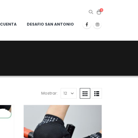
0
 CUENTA
DESAFIO SAN ANTONIO
Mostrar: