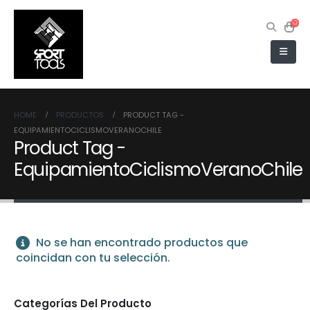
HOME
PRODUCTOS
PRODUCT TAG -
EQUIPAMIENTOCICLISMOVERANOCHILE
Product Tag -
EquipamientoCiclismoVeranoChile
No se han encontrado productos que
coincidan con tu selección.
Categorías Del Producto