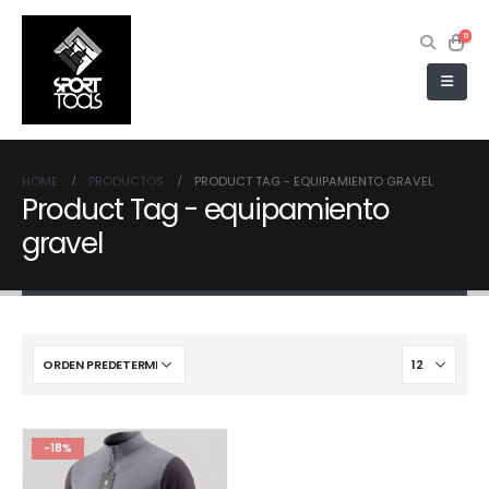
0
HOME
PRODUCTOS
PRODUCT TAG -
EQUIPAMIENTO GRAVEL
Product Tag - equipamiento
gravel
-18%