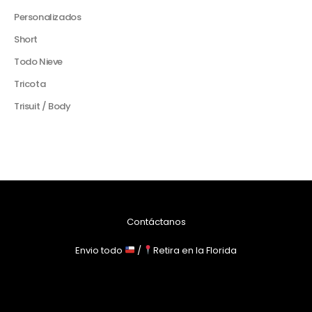
Personalizados
Short
Todo Nieve
Tricota
Trisuit / Body
Contáctanos
Envio todo
/
Retira en la Florida