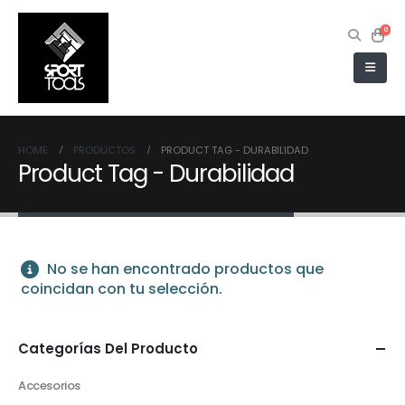
0
HOME
PRODUCTOS
PRODUCT TAG -
DURABILIDAD
Product Tag - Durabilidad
No se han encontrado productos que
coincidan con tu selección.
Categorías Del Producto
Accesorios