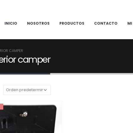
INICIO
NOSOTROS
PRODUCTOS
CONTACTO
MI
RIOR CAMPER
erior camper
: