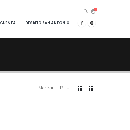
0
 CUENTA
DESAFIO SAN ANTONIO
Mostrar: