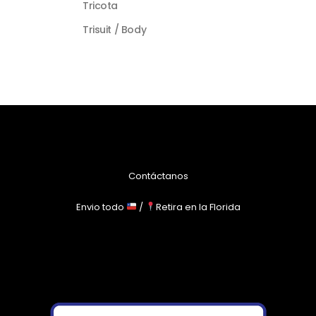
Tricota
Trisuit / Body
Contáctanos
Envio todo
/
Retira en la Florida