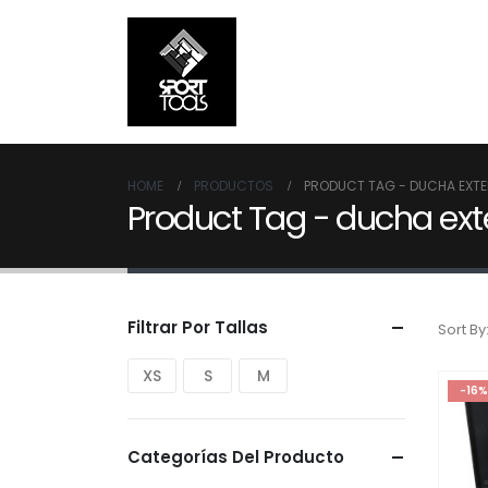
HOME
PRODUCTOS
PRODUCT TAG -
DUCHA EXTE
Product Tag - ducha ext
Filtrar Por Tallas
Sort By
XS
S
M
-16%
Categorías Del Producto