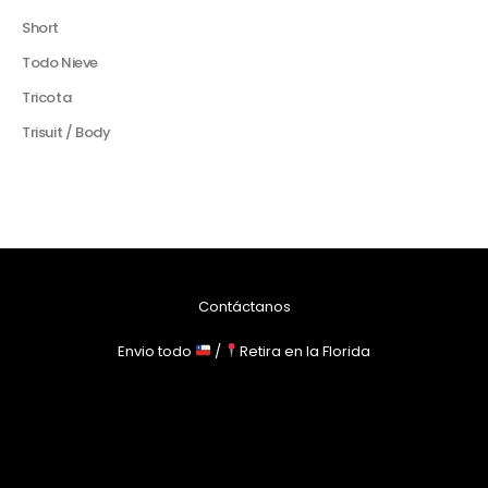
Short
Todo Nieve
Tricota
Trisuit / Body
Contáctanos
Envio todo
/
Retira en la Florida