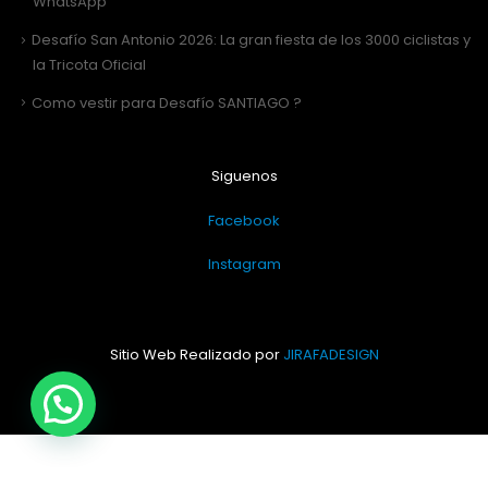
WhatsApp
Desafío San Antonio 2026: La gran fiesta de los 3000 ciclistas y
la Tricota Oficial
Como vestir para Desafío SANTIAGO ?
Siguenos
Facebook
Instagram
Sitio Web Realizado por
JIRAFADESIGN