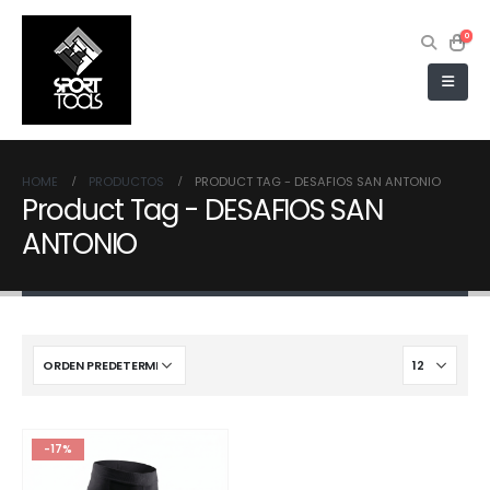
0
HOME
PRODUCTOS
PRODUCT TAG -
DESAFIOS SAN ANTONIO
Product Tag - DESAFIOS SAN
ANTONIO
-17%