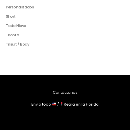
Personalizados
Short
Todo Nieve
Tricota
Trisuit / Body
Contáctanos
Envio todo
/
Retira en la Florida