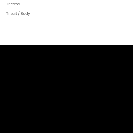
Tricota
Trisuit / Body