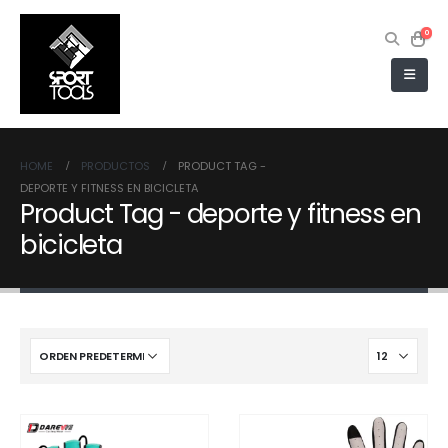
0
HOME
PRODUCTOS
PRODUCT TAG -
DEPORTE Y FITNESS EN BICICLETA
Product Tag - deporte y fitness en
bicicleta