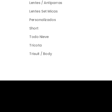
Lentes / Antiparras
Lentes Set Micas
Personalizados
Short
Todo Nieve
Tricota
Trisuit / Body