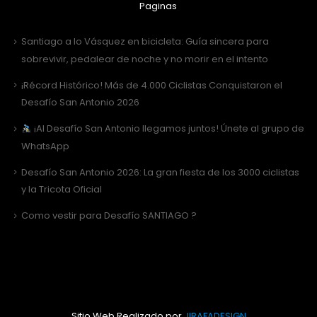
Paginas
Santiago a lo Vásquez en bicicleta: Guía sincera para
sobrevivir, pedalear de noche y no morir en el intento
¡Récord Histórico! Más de 4.000 Ciclistas Conquistaron el
Desafío San Antonio 2026
¡Al Desafío San Antonio llegamos juntos! Únete al grupo de
WhatsApp
Desafío San Antonio 2026: La gran fiesta de los 3000 ciclistas
y la Tricota Oficial
Como vestir para Desafío SANTIAGO ?
Sitio Web Realizado por
JIRAFADESIGN