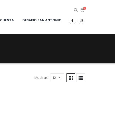
0
 CUENTA
DESAFIO SAN ANTONIO
Mostrar: