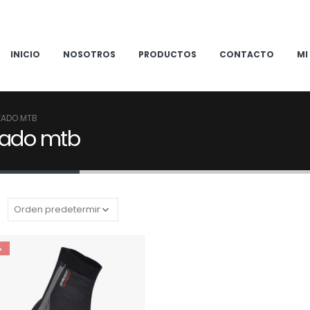
INICIO
NOSOTROS
PRODUCTOS
CONTACTO
MI
ZADO MTB
lzado mtb
:
%