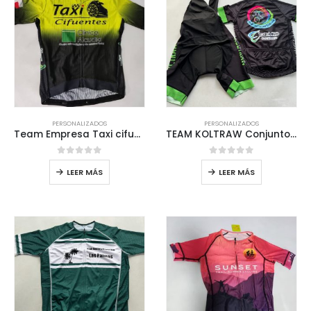
PERSONALIZADOS
PERSONALIZADOS
Team Empresa Taxi cifuentes Personalizado MTB
TEAM KOLTRAW Conjunto Personalizado MTB
0
out of 5
0
out of 5
LEER MÁS
LEER MÁS