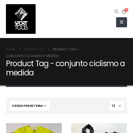
0
HOME
PRODUCTOS
PRODUCT TAG -
CONJUNTO CICLISMO A MEDIDA
Product Tag - conjunto ciclismo a
medida