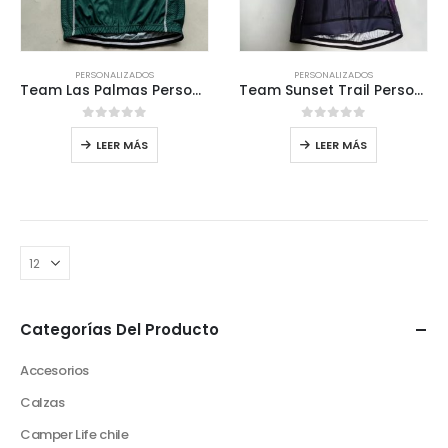
PERSONALIZADOS
PERSONALIZADOS
Team Las Palmas Personalizado ciclismo
Team Sunset Trail Personalizado ciclismo
0
out of 5
0
out of 5
LEER MÁS
LEER MÁS
Categorías Del Producto
Accesorios
Calzas
Camper Life chile