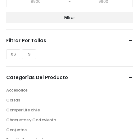
-
Filtrar
Filtrar Por Tallas
XS
S
Categorías Del Producto
Accesorios
Calzas
Camper Life chile
Chaquetas y Cortaviento
Conjuntos