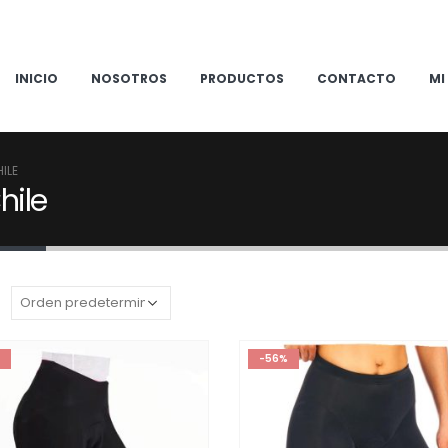
INICIO
NOSOTROS
PRODUCTOS
CONTACTO
MI
ILE
hile
:
-56%