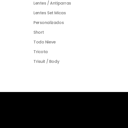
Lentes / Antiparras
Lentes Set Micas
Personalizados
Short
Todo Nieve
Tricota
Trisuit / Body