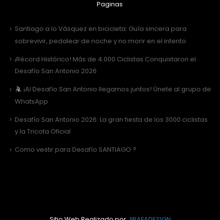
Paginas
Santiago a lo Vásquez en bicicleta: Guía sincera para
sobrevivir, pedalear de noche y no morir en el intento
¡Récord Histórico! Más de 4.000 Ciclistas Conquistaron el
Desafío San Antonio 2026
¡Al Desafío San Antonio llegamos juntos! Únete al grupo de
WhatsApp
Desafío San Antonio 2026: La gran fiesta de los 3000 ciclistas
y la Tricota Oficial
Como vestir para Desafío SANTIAGO ?
Sitio Web Realizado por
JIRAFADESIGN