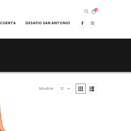
0
 CUENTA
DESAFIO SAN ANTONIO
Mostrar: