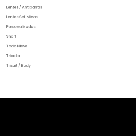
Lentes / Antiparras
Lentes Set Micas
Personalizados
Short
Todo Nieve
Tricota
Trisuit / Body