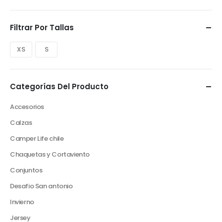
Filtrar Por Tallas
XS
S
Categorías Del Producto
Accesorios
Calzas
Camper Life chile
Chaquetas y Cortaviento
Conjuntos
Desafio San antonio
Invierno
Jersey