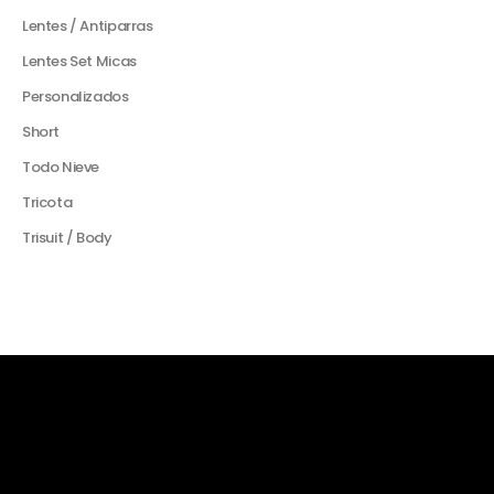
Lentes / Antiparras
Lentes Set Micas
Personalizados
Short
Todo Nieve
Tricota
Trisuit / Body