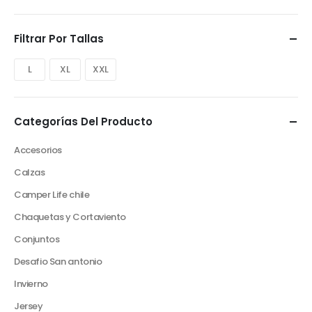
Filtrar Por Tallas
L
XL
XXL
Categorías Del Producto
Accesorios
Calzas
Camper Life chile
Chaquetas y Cortaviento
Conjuntos
Desafio San antonio
Invierno
Jersey