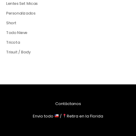
Lentes Set Micas
Personalizados
Short
Todo Nieve
Tricota
Trisuit / Body
Contáctanos
Envio todo
/
Retira en la Florida