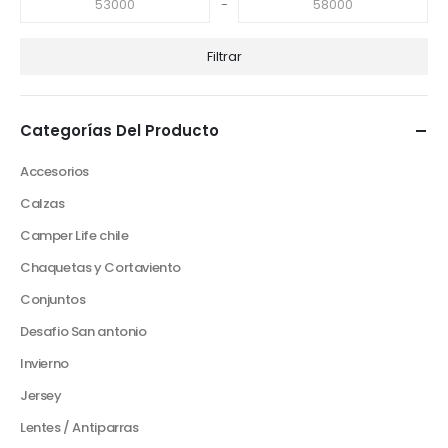
-
Filtrar
Categorías Del Producto
Accesorios
Calzas
Camper Life chile
Chaquetas y Cortaviento
Conjuntos
Desafio San antonio
Invierno
Jersey
Lentes / Antiparras