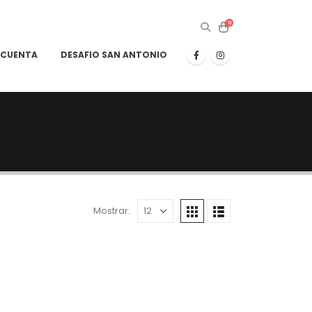
0
 CUENTA
DESAFIO SAN ANTONIO
Mostrar: