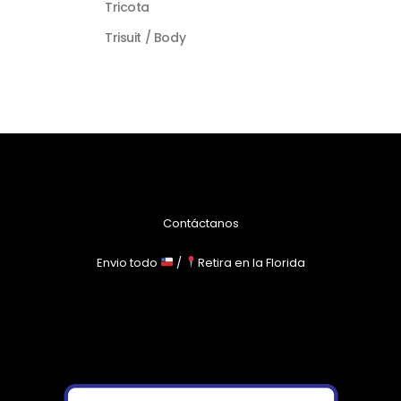
Tricota
Trisuit / Body
Contáctanos
Envio todo
/
Retira en la Florida