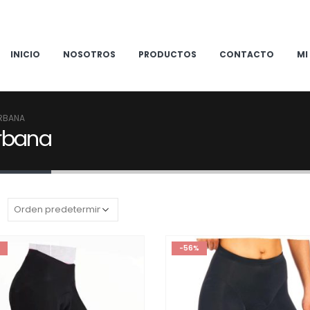
INICIO
NOSOTROS
PRODUCTOS
CONTACTO
MI
RBANA
Urbana
:
-56%