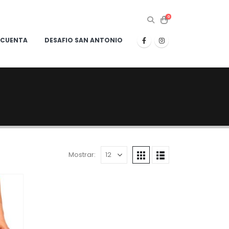
0
 CUENTA
DESAFIO SAN ANTONIO
Mostrar: