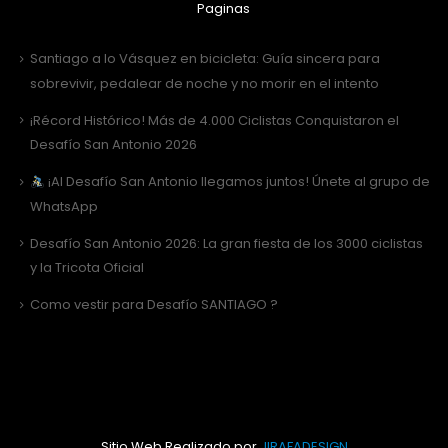
Paginas
Santiago a lo Vásquez en bicicleta: Guía sincera para
sobrevivir, pedalear de noche y no morir en el intento
¡Récord Histórico! Más de 4.000 Ciclistas Conquistaron el
Desafío San Antonio 2026
¡Al Desafío San Antonio llegamos juntos! Únete al grupo de
WhatsApp
Desafío San Antonio 2026: La gran fiesta de los 3000 ciclistas
y la Tricota Oficial
Como vestir para Desafío SANTIAGO ?
Sitio Web Realizado por
JIRAFADESIGN