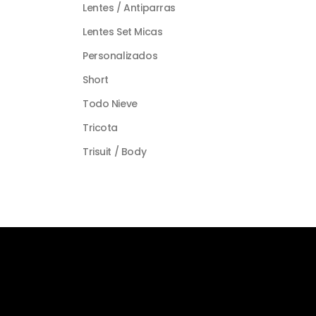
Lentes / Antiparras
Lentes Set Micas
Personalizados
Short
Todo Nieve
Tricota
Trisuit / Body